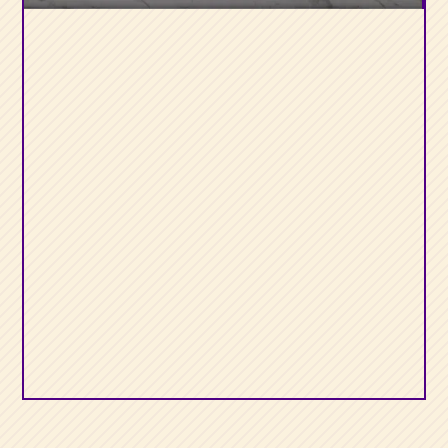
Les
Ailes de la
Flamme Violette