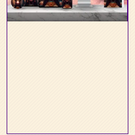
Initiation à la
conscience
Sacrée de la
Déesse Hathor