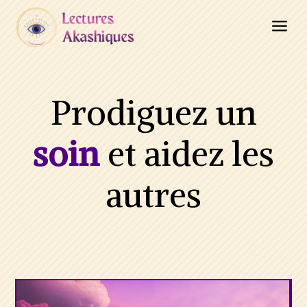
a
Prodiguez un
soin
et aidez les
autres