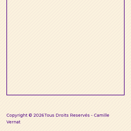
travailleurs de
Lumières avec les
12 Divinités
Égyptiennes
Copyright © 2026Tous Droits Reservés -
Camille
Vernat