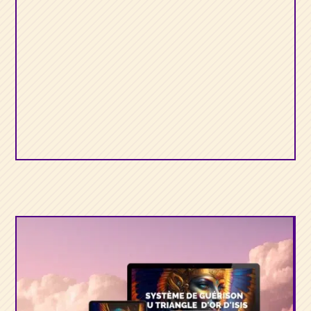
Métatron