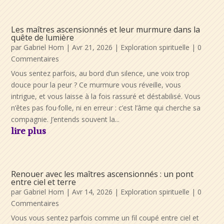
Les maîtres ascensionnés et leur murmure dans la
quête de lumière
par
Gabriel Hom
|
Avr 21, 2026
|
Exploration spirituelle
| 0
Commentaires
Vous sentez parfois, au bord d’un silence, une voix trop
douce pour la peur ? Ce murmure vous réveille, vous
intrigue, et vous laisse à la fois rassuré et déstabilisé. Vous
n’êtes pas fou·folle, ni en erreur : c’est l’âme qui cherche sa
compagnie. J’entends souvent la...
lire plus
Renouer avec les maîtres ascensionnés : un pont
entre ciel et terre
par
Gabriel Hom
|
Avr 14, 2026
|
Exploration spirituelle
| 0
Commentaires
Vous vous sentez parfois comme un fil coupé entre ciel et