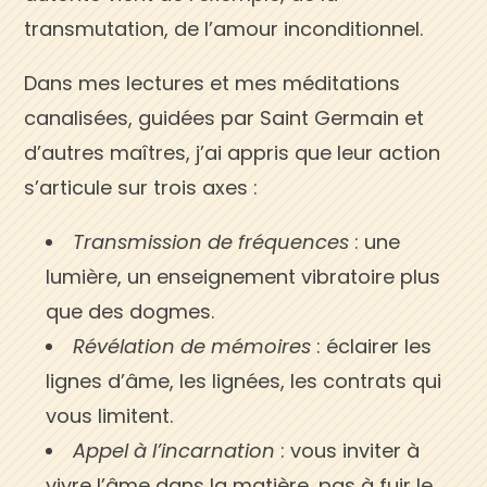
transmutation, de l’amour inconditionnel.
Dans mes lectures et mes méditations
canalisées, guidées par Saint Germain et
d’autres maîtres, j’ai appris que leur action
s’articule sur trois axes :
Transmission de fréquences
: une
lumière, un enseignement vibratoire plus
que des dogmes.
Révélation de mémoires
: éclairer les
lignes d’âme, les lignées, les contrats qui
vous limitent.
Appel à l’incarnation
: vous inviter à
vivre l’âme dans la matière, pas à fuir le