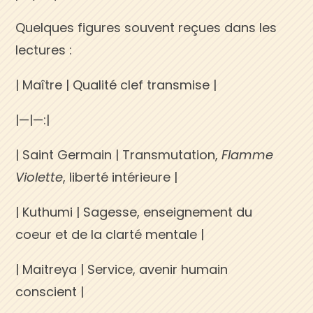
Quelques figures souvent reçues dans les
lectures :
| Maître | Qualité clef transmise |
|—|—:|
| Saint Germain | Transmutation,
Flamme
Violette
, liberté intérieure |
| Kuthumi | Sagesse, enseignement du
coeur et de la clarté mentale |
| Maitreya | Service, avenir humain
conscient |