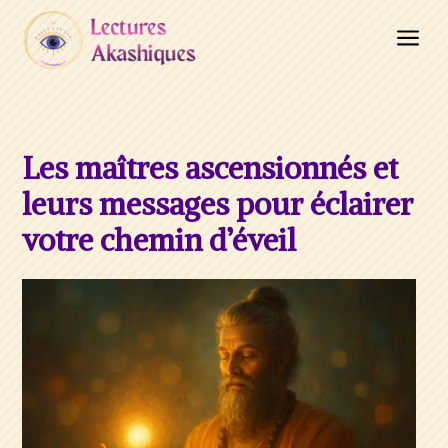
a
Les maîtres ascensionnés et
leurs messages pour éclairer
votre chemin d’éveil