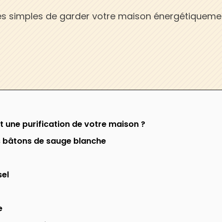
très simples de garder votre maison énergétiqueme
t une purification de votre maison ?
es bâtons de sauge blanche
sel
e