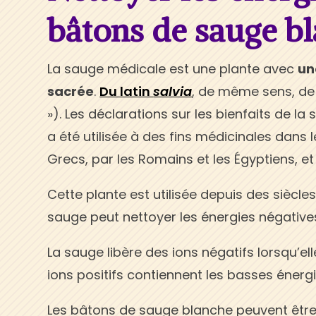
bâtons de sauge b
La sauge médicale est une plante avec
un
sacrée
.
Du latin
salvia
, de même sens, d
»). Les déclarations sur les bienfaits de la
a été utilisée à des fins médicinales dans l
Grecs, par les Romains et les Égyptiens, e
Cette plante est utilisée depuis des siècles
sauge peut nettoyer les énergies négatives
La sauge libère des ions négatifs lorsqu’elle
ions positifs contiennent les basses énergie
Les bâtons de sauge blanche peuvent être b