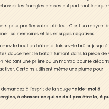
r chasser les énergies basses qui partiront lorsque
ts pour purifier votre intérieur. C’est un moyen d
iner les mémoires et les énergies négatives.
umez le bout du bâton et laissez-le brûler jusqu’à
agitez doucement le bâton fumant dans la pièce de 
t en récitant une prière ou un mantra pour le débar
réactiver. Certains utilisent même une plume pour
 demandez à l’esprit de la sauge
“aide-moi à
rgies, à chasser ce qui ne doit pas être là, à pu