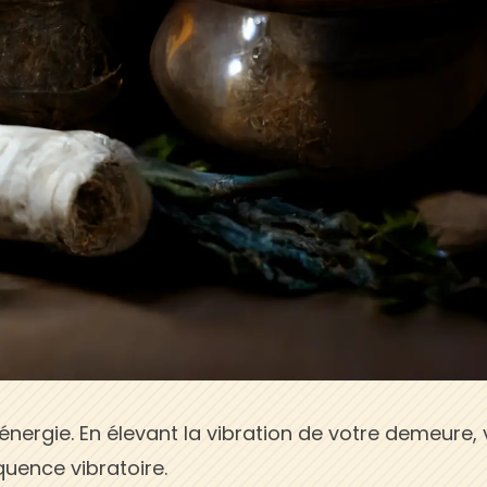
e énergie. En élevant la vibration de votre demeure,
uence vibratoire.