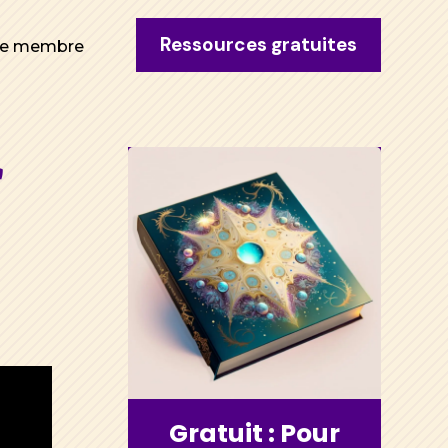
Ressources gratuites
ce membre
r
Gratuit : Pour