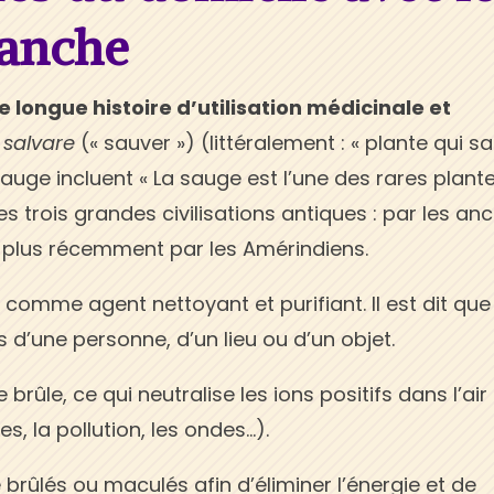
lanche
e longue histoire d’utilisation médicinale et
e
salvare
(« sauver ») (littéralement : « plante qui s
 sauge incluent « La sauge est l’une des rares plant
es trois grandes civilisations antiques : par les an
t plus récemment par les Amérindiens.
 comme agent nettoyant et purifiant. Il est dit que
 d’une personne, d’un lieu ou d’un objet.
 brûle, ce qui neutralise les ions positifs dans l’air 
s, la pollution, les ondes…).
rûlés ou maculés afin d’éliminer l’énergie et de