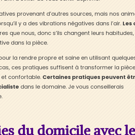
gatives provenant d’autres sources, mais nos ani
qu’il y a des vibrations négatives dans l’air.
Les 
es que nous, donc s’ils changent leurs habitudes,
tive dans la pièce.
pour la rendre propre et saine en utilisant quelque
cas, ces pratiques suffisent à transformer la pièce
 et confortable.
Certaines pratiques peuvent êt
ialiste
dans le domaine. Je vous conseillerais
.
ies du domicile avec l