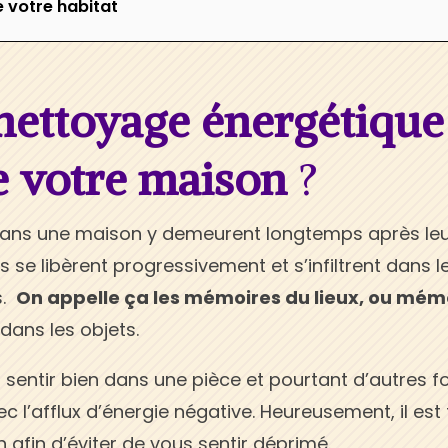
e votre habitat
nettoyage énergétique
e votre maison
?
 dans une maison y demeurent longtemps après le
s se libèrent progressivement et s’infiltrent dans l
s.
On appelle ça les mémoires du lieux, ou mém
 dans les objets.
sentir bien dans une pièce et pourtant d’autres fo
ec l’afflux d’énergie négative. Heureusement, il est 
 afin d’éviter de vous sentir déprimé.