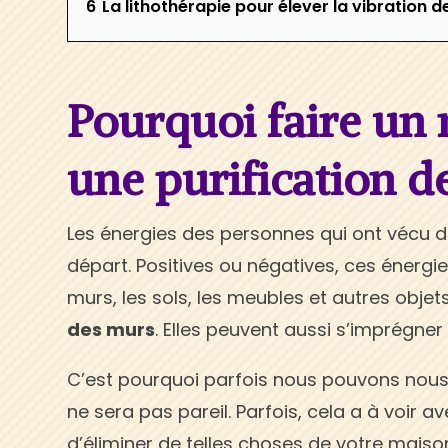
6
La lithothérapie pour élever la vibration d
Pourquoi faire un 
une purification d
Les énergies des personnes qui ont vécu
départ. Positives ou négatives, ces énergie
murs, les sols, les meubles et autres objet
des murs
. Elles peuvent aussi s’imprégner
C’est pourquoi parfois nous pouvons nous 
ne sera pas pareil. Parfois, cela a à voir av
d’éliminer de telles choses de votre maison