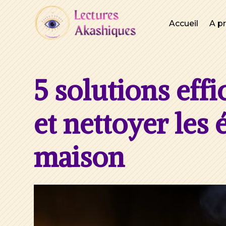
Accueil
A p
5 solutions effi
et nettoyer les 
maison