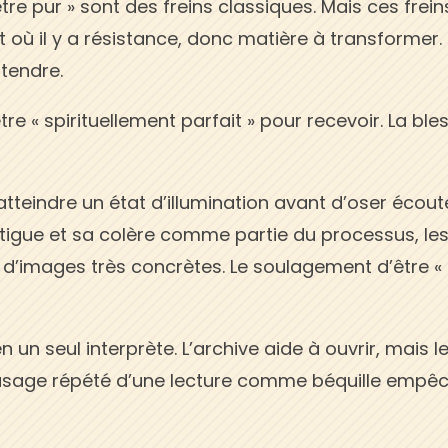
être pur » sont des freins classiques. Mais ces frein
t où il y a résistance, donc matière à transformer. 
ntendre.
tre « spirituellement parfait » pour recevoir. La ble
tteindre un état d’illumination avant d’oser écoute
fatigue et sa colère comme partie du processus, le
d’images très concrètes. Le soulagement d’être «
 un seul interprète. L’archive aide à ouvrir, mais l
L’usage répété d’une lecture comme béquille empê