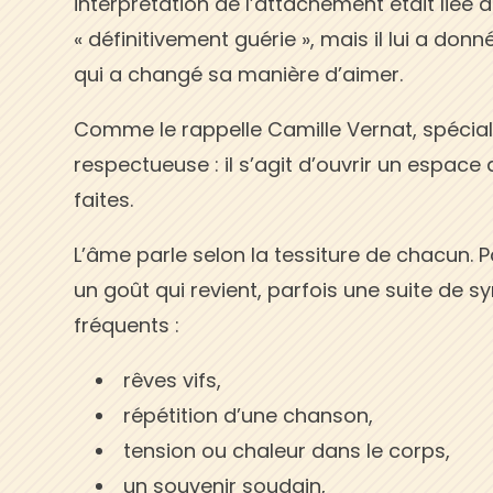
interprétation de l’attachement était liée 
« définitivement guérie », mais il lui a do
qui a changé sa manière d’aimer.
Comme le rappelle Camille Vernat, spécia
respectueuse : il s’agit d’ouvrir un espace 
faites.
L’âme parle selon la tessiture de chacun. P
un goût qui revient, parfois une suite de sy
fréquents :
rêves vifs,
répétition d’une chanson,
tension ou chaleur dans le corps,
un souvenir soudain,