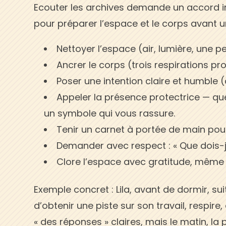
Ecouter les archives demande un accord int
pour préparer l’espace et le corps avant u
Nettoyer l’espace (air, lumière, une 
Ancrer le corps (trois respirations pr
Poser une intention claire et humble 
Appeler la présence protectrice — que 
un symbole qui vous rassure.
Tenir un carnet à portée de main pou
Demander avec respect : « Que dois-j
Clore l’espace avec gratitude, même 
Exemple concret : Lila, avant de dormir, su
d’obtenir une piste sur son travail, respire
« des réponses » claires, mais le matin, l