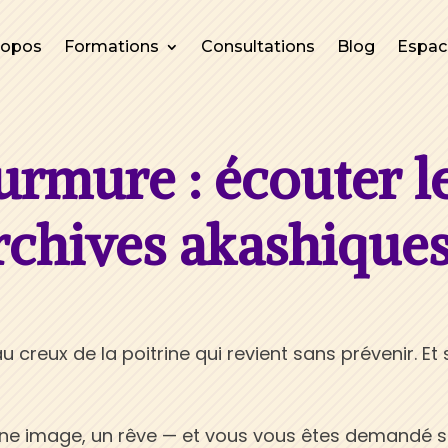
ropos
Formations
Consultations
Blog
Espa
rmure : écouter l
rchives akashique
u creux de la poitrine qui revient sans prévenir. Et 
?
ne image, un rêve — et vous vous êtes demandé s