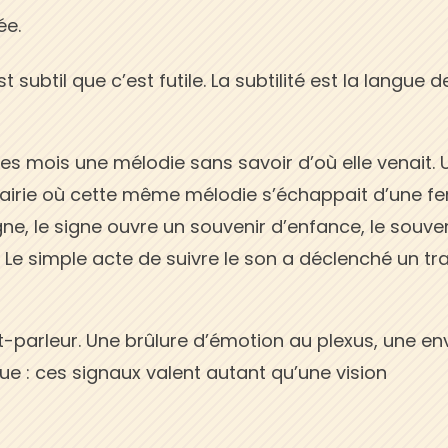
ée.
 subtil que c’est futile. La subtilité est la langue d
es mois une mélodie sans savoir d’où elle venait. 
brairie où cette même mélodie s’échappait d’une fe
signe, le signe ouvre un souvenir d’enfance, le souve
 simple acte de suivre le son a déclenché un tra
-parleur. Une brûlure d’émotion au plexus, une en
que : ces signaux valent autant qu’une vision