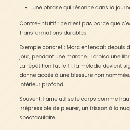
une phrase qui résonne dans la journ
Contre-intuitif : ce n’est pas parce que c’est
transformations durables.
Exemple concret : Marc entendait depuis d
jour, pendant une marche, il croisa une li
La répétition fut le fil: la mélodie devient 
donne accès à une blessure non nommée. Le
intérieur profond.
Souvent, l’âme utilise le corps comme haut
irrépressible de pleurer, un frisson à la nu
spectaculaire.