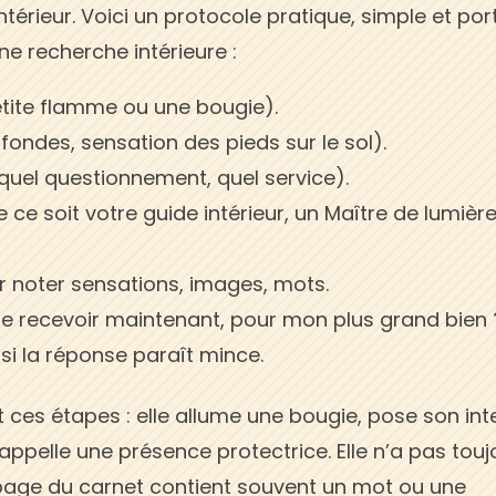
érieur. Voici un protocole pratique, simple et por
ne recherche intérieure :
petite flamme ou une bougie).
ofondes, sensation des pieds sur le sol).
(quel questionnement, quel service).
ce soit votre guide intérieur, un Maître de lumière
r noter sensations, images, mots.
e recevoir maintenant, pour mon plus grand bien 
si la réponse paraît mince.
it ces étapes : elle allume une bougie, pose son int
, appelle une présence protectrice. Elle n’a pas tou
a page du carnet contient souvent un mot ou une