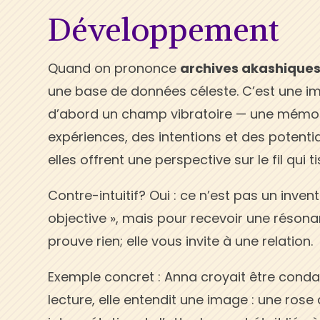
Développement
Quand on prononce
archives akashique
une base de données céleste. C’est une i
d’abord un champ vibratoire — une mémoir
expériences, des intentions et des potentia
elles offrent une perspective sur le fil qui 
Contre-intuitif? Oui : ce n’est pas un invent
objective », mais pour recevoir une résonan
prouve rien; elle vous invite à une relation.
Exemple concret : Anna croyait être conda
lecture, elle entendit une image : une rose 