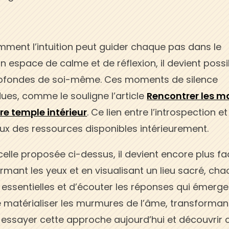
omment l’intuition peut guider chaque pas dans le
 espace de calme et de réflexion, il devient possi
rofondes de soi-même. Ces moments de silence
dues, comme le souligne l’article
Rencontrer les m
re temple intérieur
. Ce lien entre l’introspection et
eux des ressources disponibles intérieurement.
lle proposée ci-dessus, il devient encore plus fac
rmant les yeux et en visualisant un lieu sacré, ch
essentielles et d’écouter les réponses qui émergen
e matérialiser les murmures de l’âme, transforman
as essayer cette approche aujourd’hui et découvrir 