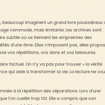
s
, beaucoup imaginent un grand livre poussiéreux 
mage commode, mais limitante. Les archives sont
e subtile où se tiennent les empreintes des
lités d’une âme. Elles n’imposent pas, elles propos
tisse vos répétitions, vos dons et vos blessures.
aire factuel. On n’y va pas pour trouver « la vérité
ce qui aide à transformer la vie. La lecture ne vo
mnée à la répétition des séparations. Lors d’une
que l’on cueille trop tôt. Elle a compris que son