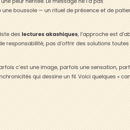
à une peur héritée. Le message ne l’a pas
nné une boussole — un rituel de présence et de pati
liste des
lectures akashiques
, l’approche est d’a
de responsabilité, pas d’offrir des solutions toutes
arfois c’est une image, parfois une sensation, parf
nchronicités qui dessine un fil. Voici quelques « ca