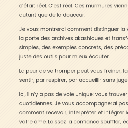
c’était réel. C’est réel. Ces murmures vi
autant que de la douceur.
Je vous montrerai comment distinguer la v
la porte des archives akashiques et transf
simples, des exemples concrets, des préc
juste des outils pour mieux écouter.
La peur de se tromper peut vous freiner, l
sentir, par respirer, par accueillir sans jug
Ici, il n’y a pas de voie unique: vous trouve
quotidiennes. Je vous accompagnerai pas
comment recevoir, interpréter et intégrer
votre âme. Laissez la confiance souffler, é