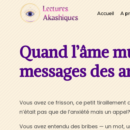
Accueil
A p
Quand l’âme mu
messages des a
Vous avez ce frisson, ce petit tiraillement a
n’était pas que de l’anxiété mais un appel
Vous avez entendu des bribes — un mot, u