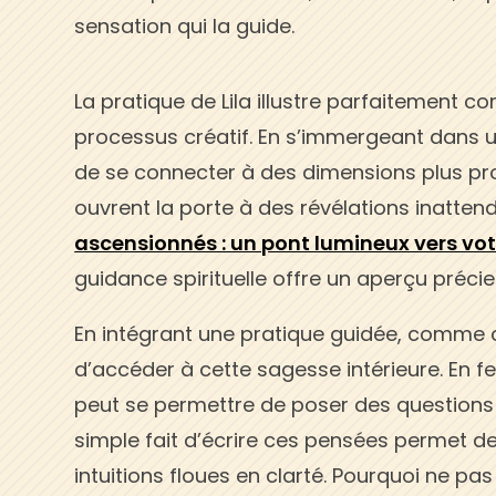
sensation qui la guide.
La pratique de Lila illustre parfaitement c
processus créatif. En s’immergeant dans un
de se connecter à des dimensions plus p
ouvrent la porte à des révélations inatten
ascensionnés : un pont lumineux vers vot
guidance spirituelle offre un aperçu préci
En intégrant une pratique guidée, comme ce
d’accéder à cette sagesse intérieure. En fe
peut se permettre de poser des questions 
simple fait d’écrire ces pensées permet d
intuitions floues en clarté. Pourquoi ne p