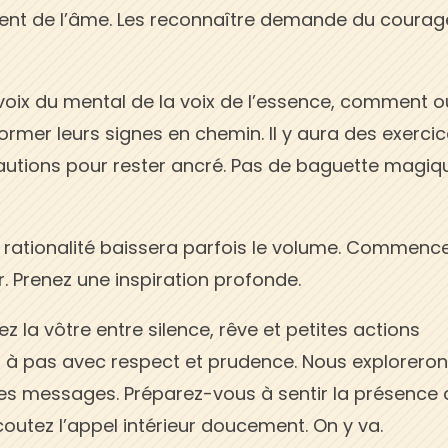
ennent de l’âme. Les reconnaître demande du courag
oix du mental de la voix de l’essence, comment ou
ormer leurs signes en chemin. Il y aura des exerci
autions pour rester ancré. Pas de baguette magiq
a rationalité baissera parfois le volume. Commenc
er. Prenez une inspiration profonde.
rez la vôtre entre silence, rêve et petites actions
 à pas avec respect et prudence. Nous explorero
 les messages. Préparez-vous à sentir la présence 
coutez l’appel intérieur doucement. On y va.