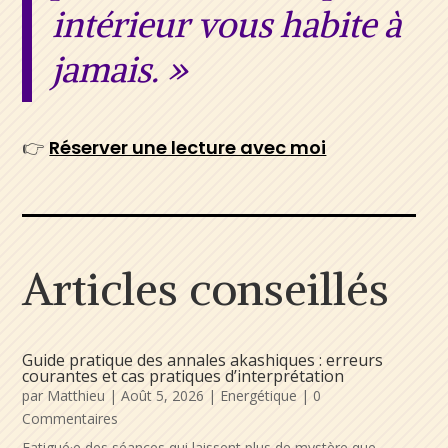
intérieur vous habite à
jamais. »
👉
Réserver une lecture avec moi
Articles conseillés
Guide pratique des annales akashiques : erreurs
courantes et cas pratiques d’interprétation
par
Matthieu
|
Août 5, 2026
|
Energétique
| 0
Commentaires
Fatigué·e des séances qui laissent plus de mystère que